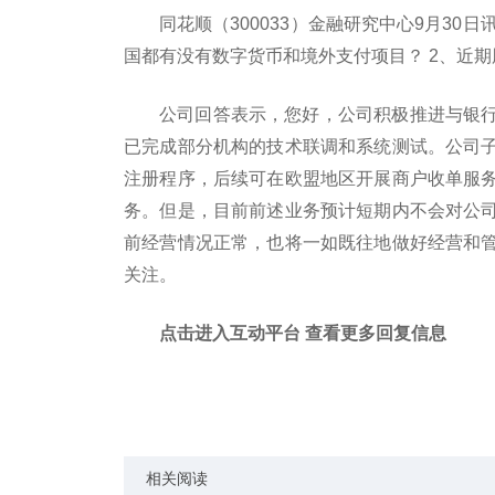
同花顺（300033）金融研究中心9月30日讯
国都有没有数字货币和境外支付项目？ 2、近
公司回答表示，您好，公司积极推进与银
已完成部分机构的技术联调和系统测试。公司
注册程序，后续可在欧盟地区开展商户收单服
务。但是，目前前述业务预计短期内不会对公
前经营情况正常，也将一如既往地做好经营和
关注。
点击进入互动平台 查看更多回复信息
标签：
技术服务
积极推进
经营业绩
相关阅读