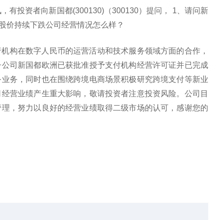
，有投资者向新国都(300130)（300130）提问， 1、请问新
期股价持续下跌公司经营情况怎么样？
行机构在数字人民币的运营活动和技术服务领域方面的合作，
子公司新国都欧洲已获批准授予支付机构经营许可证并已完成
务业务，同时也在围绕跨境电商场景积极研究跨境支付等新业
司经营业绩产生重大影响，敬请投资者注意投资风险。公司目
管理，努力以良好的经营业绩取得二级市场的认可，感谢您的