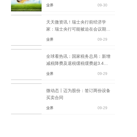
业界
09-30
天天微资讯！瑞士央行前经济学
家：瑞士央行可能被迫在会议期内
加息
业界
09-29
全球看热讯：国家税务总局：新增
减税降费及退税缓税缓费超3.4万
亿元资讯
业界
09-29
微动态丨迈为股份：签订两份设备
买卖合同
业界
09-29