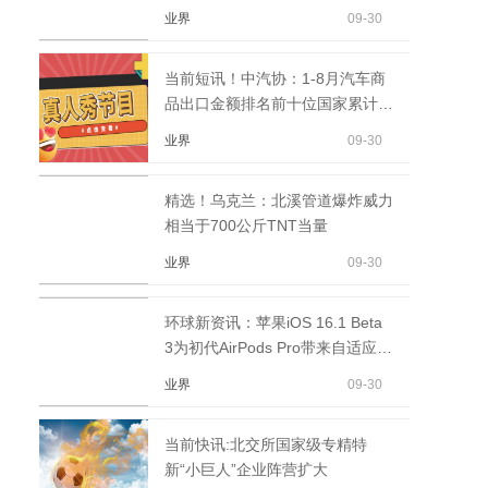
业界
09-30
当前短讯！中汽协：1-8月汽车商
品出口金额排名前十位国家累计
460.7亿美元
业界
09-30
精选！乌克兰：北溪管道爆炸威力
相当于700公斤TNT当量
业界
09-30
环球新资讯：苹果iOS 16.1 Beta
3为初代AirPods Pro带来自适应通
透模式
业界
09-30
当前快讯:北交所国家级专精特
新“小巨人”企业阵营扩大