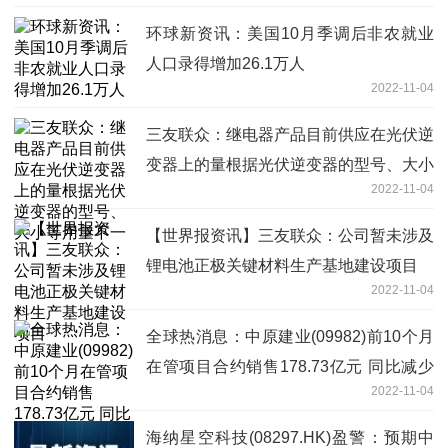
环球新资讯：美国10月季调后非农就业
人口录得增加26.1万人
2022-11-04
三友联众：继电器产品目前供应在光伏逆
变器上的量根据光伏逆变器的型号、大小
2022-11-04
等用量不一
【世界报资讯】三友联众：公司暂未涉及
锂电池正极关键材料生产基地建设项目
2022-11-04
全球热消息：中原建业(09982)前10个月
在管项目合约销售178.73亿元 同比减少
2022-11-04
38.1%
海纳星空科技(08297.HK)盈警：预期中