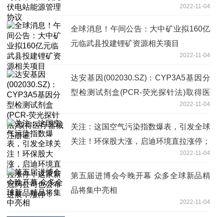
2022-11-04
全球消息！午间公告：大中矿业拟160亿
元临武县投建锂矿资源相关项目
2022-11-04
达安基因(002030.SZ)：CYP3A5基因分
型检测试剂盒(PCR-荧光探针法)取得医
2022-11-04
疗器械注册证
关注：这国空气污染指数爆表，引发全球
关注！环保股大涨，启迪环境直拉涨停；
2022-11-04
这家新冠药公司也公布进展，涨停！
第五届进博会今晚开幕 众多全球新品精
品将集中亮相
2022-11-04