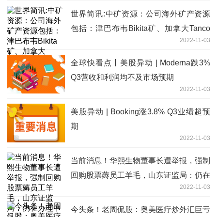
世界简讯:中矿资源：公司海外矿产资源
包括：津巴布韦Bikita矿、加拿大Tanco
2022-11-03
矿、赞比亚西北省希富玛铜矿等
全球快看点丨美股异动 | Moderna跌3%
Q3营收和利润均不及市场预期
2022-11-03
美股异动 | Booking涨3.8% Q3业绩超预
期
2022-11-03
当前消息！华熙生物董事长遭举报，强制
回购股票薅员工羊毛，山东证监局：仍在
2022-11-03
办理中
今头条！老周侃股：奥美医疗炒外汇巨亏