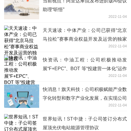
当前视点！阿里达摩院发布进阶版AI会议
助理“听悟”
2022-11-04
天天速读：中体产业：公司已获得“北京
马拉松”赛事商业权益开发及运营的独家
2022-11-04
授权
快资讯：中油工程：公司积极推动发
展“F+EPC”、BOT 等“投建营一体化”运作
2022-11-04
模式
快消息！旗天科技：公司积极赋能产业数
字化转型和数字产业化发展，在实现公司
2022-11-04
战略目标的同时，促进城市数字经济高质
量发展
世界短讯！ST中捷：子公司签订分布式
屋顶光伏电站能源管理协议