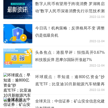
数字人民币有望用于跨境消费 罗湖将启
动“数字人民币深港消费先行示范技术测
2022-11-04
试”
今日讯！机构策略：反弹格局不变 调整
仍是低吸良机
2022-11-04
头条焦点：港股早评：恒指高开0.67%
科技股反弹 思摩尔国际开涨超7%
2022-11-04
环球观点：早知道：逾800亿资金“抄
底”ETF；比亚迪10月新能源汽车销量再
2022-11-04
创新高
全球关注：中信证券：矿山安全信息化建