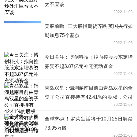
太不应该
2022-11-03
美股前瞻 | 三大股指期货齐跌 英国央行如
期加息75个基点
2022-11-03
今日关注：博创科技：拟向控股股东定增
募资不超3.87亿元补充流动资金
2022-11-03
青岛双星：锦湖越南目前由青岛双星的全
资子公司直接持有42.41%的股权，公司
2022-11-03
对持有的锦湖越南的股权采用权益法进行
核算
全球热点！罗莱生活将于10月25日解禁
73.95万股
2022-11-03