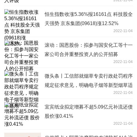
恒生指数收涨5.36%报16161点 科技股全
天强势 京东集团(09618)涨12.52%
2022-11-04
滚动：国恩股份：拟参与国安化工等十一
家公司合并重整投资人的公开招募
2022-11-04
微头条丨工信部就烟草专卖行政处罚程序
规定征求意见，明确电子烟等新型烟草适
2022-11-04
用
宜宾纸业拟定增募不超5.09亿元补流还债
股价涨0.41%
2022-11-04