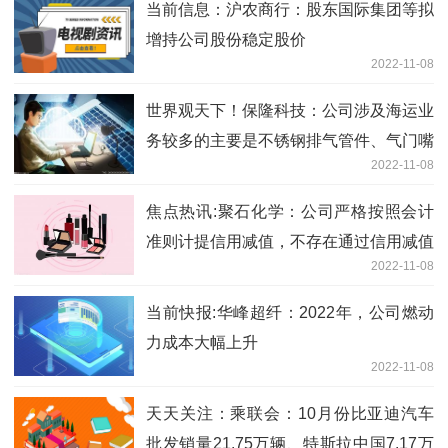
当前信息：沪农商行：股东国际集团等拟
增持公司股份稳定股价
2022-11-08
世界观天下！保隆科技：公司涉及海运业
务较多的主要是不锈钢排气管件、气门嘴
2022-11-08
等出口产品
焦点热讯:聚石化学：公司严格按照会计
准则计提信用减值，不存在通过信用减值
2022-11-08
损失调节利润的情况
当前快报:华峰超纤：2022年，公司燃动
力成本大幅上升
2022-11-08
天天关注：乘联会：10月份比亚迪汽车
批发销量21.75万辆、特斯拉中国7.17万