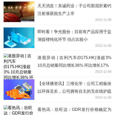
天天消息！东诚药业：子公司那屈肝素钙
注射液获批生产上市
2022-11-08
即时看！争光股份：目前有产品应用于盐
湖提锂纯化环节 但占比较小
2022-11-08
港股异动 | 吉利汽车(0175.HK)涨超3%
10月总销量同比增长36% 环比增长17%
2022-11-08
【全球播资讯】三维化学：公司工程板块
以环保见长，公司拥有自主的无在线炉硫
2022-11-08
磺回收工艺技术
看热讯：欣旺达：GDR发行价格确定为