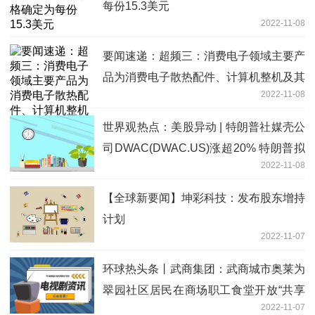
每份15.3美元
2022-11-08
要闻速递：超频三：消费电子领域主要产
品为消费电子散热配件、计算机整机及其
2022-11-08
周边产品
世界观热点：美股异动 | 特朗普社媒壳公
司DWAC(DWAC.US)涨超20% 特朗普拟
2022-11-08
在11月8日后启动总统竞选活动
【全球新要闻】坤彩科技：发布股东增持
计划
2022-11-07
环球热头条丨武商集团：武商城市奥莱为
翠园社区居民在商场职工食堂开放“共享
2022-11-07
餐厅”就餐区域，居民可享受商场职工价