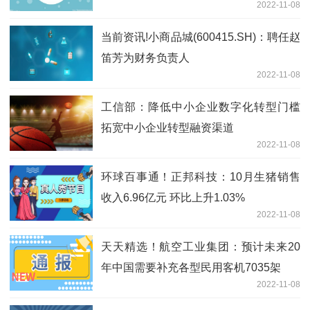
2022-11-08
当前资讯!小商品城(600415.SH)：聘任赵
笛芳为财务负责人
2022-11-08
工信部：降低中小企业数字化转型门槛
拓宽中小企业转型融资渠道
2022-11-08
环球百事通！正邦科技：10月生猪销售
收入6.96亿元 环比上升1.03%
2022-11-08
天天精选！航空工业集团：预计未来20
年中国需要补充各型民用客机7035架
2022-11-08