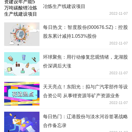
冶炼生产线建设项目
2022-11-07
每日热文：智度股份(000676.SZ)：控股
股东累计减持1.053%股份
2022-11-07
环球聚焦：用行动修复悲观情绪，龙湖股
价深调后大涨
2022-11-07
天天亮点！东阳光：拟与广汽零部件等设
合资公司 从事锂资源等矿产资源业务
2022-11-07
每日热门：辽港股份与淡水河谷签署战略
合作备忘录