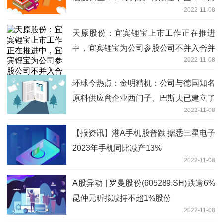
2022-11-08
辆
天原股份：宜宾锂宝上市工作正在推进
中，宜宾锂宝为公司参股公司不并入合并
2022-11-08
报表
环球今热点：金明精机：公司与德国知名
原料供应商企业西门子、巴斯夫已建立了
2022-11-08
长期密切的合作关系
【报资讯】港A手机股普跌 据悉三星电子
2023年手机同比减产13%
2022-11-08
A股异动 | 罗曼股份(605289.SH)跌逾6%
昆仲元昕拟减持不超1%股份
2022-11-08