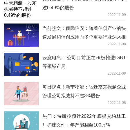
过0.49%的股份
2022-11-09
当前热文：麒麟信安：随着信创产业的快
速发展和信创应用向多个重要行业深入推
2022-11-08
进，下游客户对公司操作系统、云桌面系
统等产品的需求将有望增长
云意电气：公司目前正在积极推进IGBT
等领域布局
2022-11-08
每日视点！新宁物流：宿迁京东振越企业
管理公司拟减持不超3%股份
2022-11-08
热门：特斯拉预计2022年底提交柏林工
厂扩建文件：年产能翻至100万辆