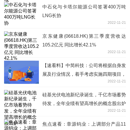
中石化与卡塔尔能源公司签署400万吨
LNG长协
2022-11-21
京东健康(06618.HK)第三季度营收达
105.2亿元 同比增长42.1%
2022-11-21
【速看料】中简科技：公司将根据自身发
展及行业情况，着手考虑实施四期项目，
2022-11-21
待条件成熟时，会有相关规划
硅基光伏电池新纪录诞生，千亿市场蓄势
待发，全年业绩有望高增长的概念股出炉
2022-11-21
焦点速看：章源钨业：上调部分产品11