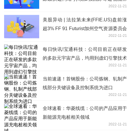
2022-11-21
系建设
美股异动 | 法拉第未来(FFIE.US)盘前涨
超3% FF 91 Futurist加州空气资源委员会
2022-11-21
零排放认证
每日快讯!宝通科技：公司目前正在研发
的多款元宇宙产品，均用到虚幻引擎技术
2022-11-21
当前速递！首钢股份：公司炼钢、轧制产
线部分关键设备及控制系统为进口
2022-11-21
全球速看：华菱线缆：公司的产品应用于
新能源充电桩相关领域
2022-11-21