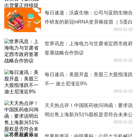
每日速递：沃森生物：公司与蓝鹊生物合
作研发的新冠mRNA变异株疫苗（ S蛋白
2022-11-22
嵌合体）进入III期临床试验阶段
世界讯息：上海电力与甘肃省定西市政府
签署战略合作协议
2022-11-22
每日速讯：美股开盘：美股三大股指涨跌
不一 迪士尼涨近9%
2022-11-22
天天热点评！中国医药收问询函：要求说
明出售上海新兴51%股权是否符合未来公
2022-11-22
司战略发展
世界新资讯：中联重科：公司土方机械已