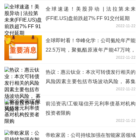
全球速递！美股异动 | 法拉第未来
(FFIE.US)盘前跌超7% FF 91交付延期
2022-11-22
全球即时看！华峰化学：公司氨纶年产能
22.5万吨，聚氨酯原液年产能47万吨，
2022-11-22
己二酸75.5万吨
热议：惠云钛业：本次可转债发行相关的
风险因素主要包括市场波动风险， 募集
2022-11-22
资金投资项目风险等
前沿资讯!工银瑞信开元利率债基对机构
投资者限购
2022-11-22
帝欧家居：公司持续加强在智能家居领域