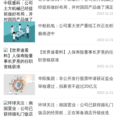
经提前做好布局，并对国四产品做了满足
2022-11-21
市场需求预计的库存
中航机电：公司重大资产重组工作正在积
极推进中
2022-11-21
【世界速看料】人保寿险董事长罗熹的任
职资格获准
2022-11-21
华阳集团：非公开发行股票申请获证监会
审核通过，拟募资不超过20亿元
2022-11-21
环球关注：南国置业：公司已获得循礼门
饭店的经营权，正在筹备酒店升级改造