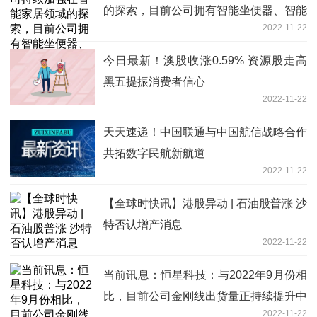
的探索，目前公司拥有智能坐便器、智能
2022-11-22
浴室柜等产品
今日最新！澳股收涨0.59% 资源股走高
黑五提振消费者信心
2022-11-22
天天速递！中国联通与中国航信战略合作
共拓数字民航新航道
2022-11-22
【全球时快讯】港股异动 | 石油股普涨 沙
特否认增产消息
2022-11-22
当前讯息：恒星科技：与2022年9月份相
比，目前公司金刚线出货量正持续提升中
2022-11-22