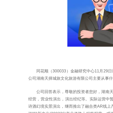
同花顺（300033）金融研究中心11月29日
公司湖南天择城旅文化旅游有限公司主要从事什
公司回答表示，尊敬的投资者您好，湖南天
经营，营业性演出，演出经纪等。实际运营中
诗酒幻境实景演出，继而推出了融合类AR线上产品：