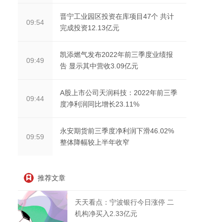
晋宁工业园区投资在库项目47个 共计
09:54
完成投资12.13亿元
凯添燃气发布2022年前三季度业绩报
09:49
告 显示其中营收3.09亿元
A股上市公司天润科技：2022年前三季
09:44
度净利润同比增长23.11%
永安期货前三季度净利润下滑46.02%
09:59
整体降幅较上半年收窄
推荐文章
天天看点：宁波银行今日涨停 二
机构净买入2.33亿元