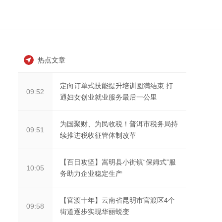
热点文章
定向订单式技能提升培训圆满结束 打
09:52
通妇女创业就业服务最后一公里
为国聚财、为民收税！普洱市税务局持
09:51
续推进税收征管体制改革
【百日攻坚】嵩明县小街镇“保姆式”服
10:05
务助力企业稳定生产
【官渡十年】云南省昆明市官渡区4个
09:58
街道逐步实现华丽蜕变