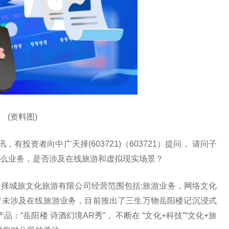
(资料图)
讯，有投资者向中广天择(603721)（603721）提问， 请问子
么业务，是否涉及在线旅游和虚拟现实场景？
择城旅文化旅游有限公司经营范围包括:旅游业务，网络文化
暂未涉及在线旅游业务，目前推出了三生万物岳阳楼记沉浸式
“岳阳楼 诗酒幻境AR秀”， 不断在 “文化+科技”“文化+旅