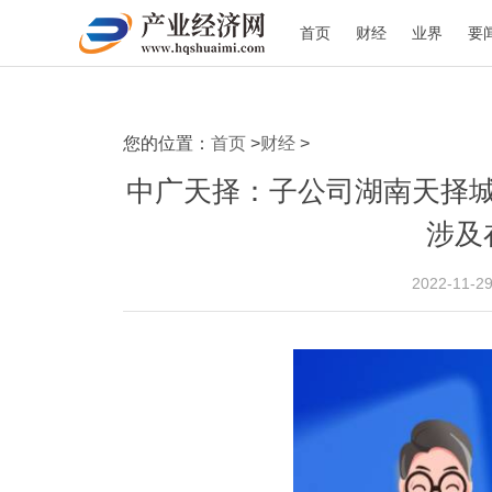
首页
财经
业界
要
您的位置：
首页
>
财经
>
中广天择：子公司湖南天择
涉及
2022-11-2