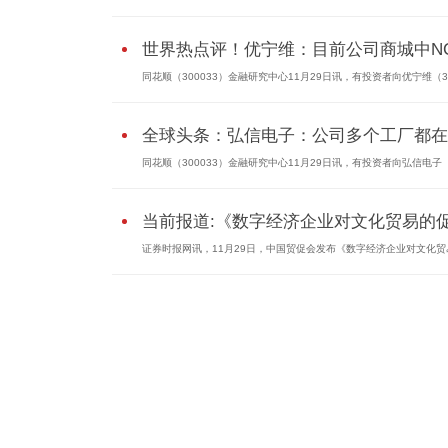
世界热点评！优宁维：目前公司商城中NC.
同花顺（300033）金融研究中心11月29日讯，有投资者向优宁维（301
全球头条：弘信电子：公司多个工厂都在..
同花顺（300033）金融研究中心11月29日讯，有投资者向弘信电子（30
当前报道:《数字经济企业对文化贸易的促.
证券时报网讯，11月29日，中国贸促会发布《数字经济企业对文化贸易.