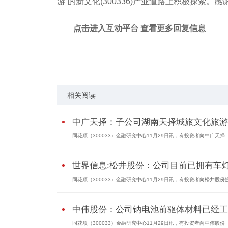
游”的新文化(300336)产业道路上积极探索。
点击进入互动平台 查看更多回复信息
标签：
有限公司
虚拟现实
经营范围
相关阅读
中广天择：子公司湖南天择城旅文化旅游..
同花顺（300033）金融研究中心11月29日讯，有投资者向中广天择（60
世界信息:松井股份：公司目前已拥有车灯.
同花顺（300033）金融研究中心11月29日讯，有投资者向松井股份提问
中伟股份：公司钠电池前驱体材料已经工..
同花顺（300033）金融研究中心11月29日讯，有投资者向中伟股份（30