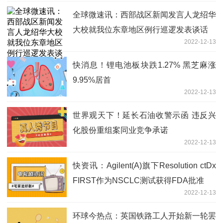
全球微速讯：西部战区新闻发言人龙绍华
大校就我位东章地区例行巡逻发表谈话
2022-12-13
快消息！锂电池板块跌1.27% 黑芝麻涨
9.95%居首
2022-12-13
世界观天下！延长石油收警示函 违反兴
化股份重组案同业竞争承诺
2022-12-13
快资讯：Agilent(A)旗下Resolution ctDx
FIRST作为NSCLC测试获得FDA批准
2022-12-13
环球今热点：英国铁路工人开始新一轮罢