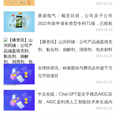
2022-12-14
唐源电气：截至目前，公司及子公司
2022年新申请各类型专利71项，已授权
2022-12-13
各类型专利29项
【播资讯】山河药辅：公司产品涵盖填充
剂、黏合剂、崩解剂、润滑剂、包衣材料
2022-12-13
等常用口服固体制剂类药用辅料和注射级
药用辅料
全球快资讯：岭南股份与腾讯合作超千万
元宇宙项目
2022-12-13
中文在线：Chat GPT是文字模态AIGC应
用，AIGC是利用人工智能技术来生成内
2022-12-13
容，被认为是继PGC、UGC之后的新型