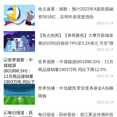
焦点速看：德勤：预计2022年A股新股融
资5818亿，且明年表现更强劲
2022-12-14
【焦点热闻】【券商聚焦】大摩升新城发
展(01030)目标价74%至5.24港元 升至“增
2022-12-14
持”评级
世界观察：中煤能源(601898.SH)：11月
商品煤销量1903万吨 同比下降12.5%
2022-12-14
世界快播：中信建投景安债券基金A份额
限购
2022-12-14
每日报道：跃岭股份：浙江莱达传感科技