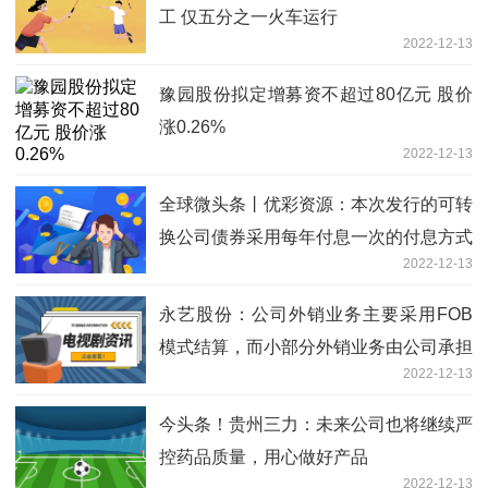
工 仅五分之一火车运行
2022-12-13
豫园股份拟定增募资不超过80亿元 股价
涨0.26%
2022-12-13
全球微头条丨优彩资源：本次发行的可转
换公司债券采用每年付息一次的付息方式
2022-12-13
永艺股份：公司外销业务主要采用FOB
模式结算，而小部分外销业务由公司承担
2022-12-13
海运费，且海运拥堵缓解有助于降低前期
库存，因此对公司经营有一定的积极影响
今头条！贵州三力：未来公司也将继续严
控药品质量，用心做好产品
2022-12-13