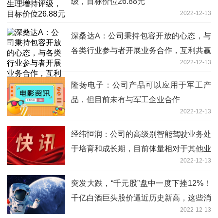
级，目标价位26.88元
2022-12-13
深桑达A：公司秉持包容开放的心态，与
各类行业参与者开展业务合作，互利共赢
2022-12-13
隆扬电子：公司产品可以应用于军工产
品，但目前未有与军工企业合作
2022-12-13
经纬恒润：公司的高级别智能驾驶业务处
于培育和成长期，目前体量相对于其他业
2022-12-13
务较小，暂未到利润大量释放阶段
突发大跌，“千元股”盘中一度下挫12%！
千亿白酒巨头股价逼近历史新高，这些消
2022-12-13
费股明年有望业绩大增低估值