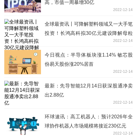
高，市值一周暴增30亿
2022-12-14
全球最资讯丨可降解塑料领域又一大手笔
投资！长鸿高科拟30亿元建设降解母粒
2022-12-14
产业园项目
今日视点：半导体板块涨1.14% 敏芯股
份易天股份涨20%居首
2022-12-14
最新：先导智能12月14日获深股通净卖
出2.88亿
2022-12-14
环球速讯：高工机器人：预计2026年全
球协作机器人市场规模将接近230亿元
2022-12-14