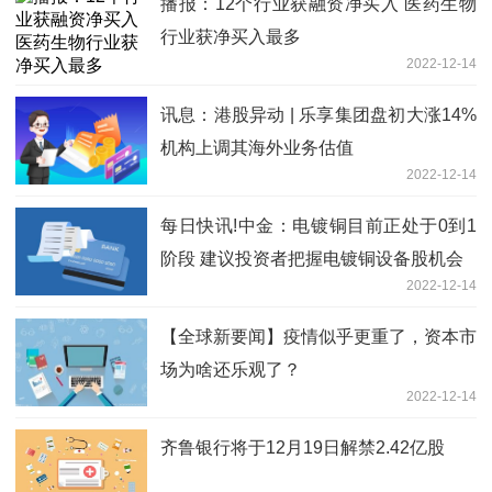
播报：12个行业获融资净买入 医药生物
行业获净买入最多
2022-12-14
讯息：港股异动 | 乐享集团盘初大涨14%
机构上调其海外业务估值
2022-12-14
每日快讯!中金：电镀铜目前正处于0到1
阶段 建议投资者把握电镀铜设备股机会
2022-12-14
【全球新要闻】疫情似乎更重了，资本市
场为啥还乐观了？
2022-12-14
齐鲁银行将于12月19日解禁2.42亿股