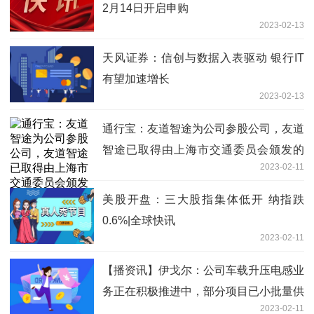
2月14日开启申购
2023-02-13
天风证券：信创与数据入表驱动 银行IT
有望加速增长
2023-02-13
通行宝：友道智途为公司参股公司，友道
智途已取得由上海市交通委员会颁发的
2023-02-11
《智能网联汽车示范运营通知书》
美股开盘：三大股指集体低开 纳指跌
0.6%|全球快讯
2023-02-11
【播资讯】伊戈尔：公司车载升压电感业
务正在积极推进中，部分项目已小批量供
2023-02-11
货，还有多个项目正在拓展过程中