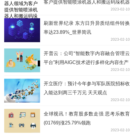
客户提供智能喷涂机器人和搬运码垛机器
2023-02-10
人
刷新世界纪录 东方日升异质结组件转换
率达23.89%_世界简讯
2023-02-10
开普云：公司“智能数字内容融合管理云
平台”利用AIGC技术进行多样化内容生产
2023-02-10
开立医疗：预计今年参与军队医院招标收
入能达到两三千万元 天天观点
2023-02-10
全球视讯！教育股多数走强 思考乐教育
(01769)涨25.79%领跑
2023-02-10