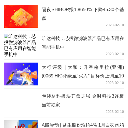
隔夜SHIBOR报1.8650% 下降45.30个基
点
2023-02-10
旷达科技：芯投微滤波器产品已有应用在
智能手机中
2023-02-10
大行评级 | 大和：升香格里拉(亚洲)
(0069.HK)评级至“买入” 目标价上调至10
2023-02-10
港元_讯息
包装材料板块开盘走强 金时科技3连板
当前独家
2023-02-10
A股异动 | 益生股份涨约4% 1月白羽肉鸡