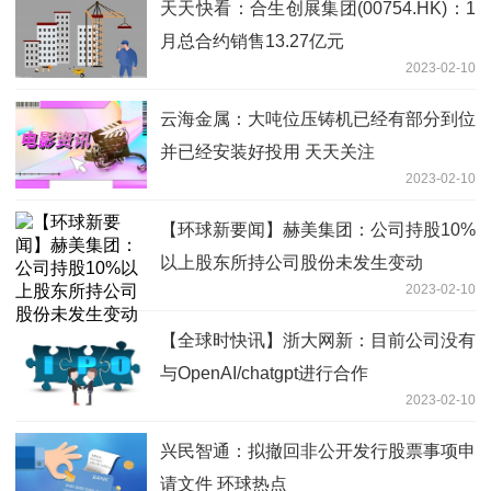
天天快看：合生创展集团(00754.HK)：1
月总合约销售13.27亿元
2023-02-10
云海金属：大吨位压铸机已经有部分到位
并已经安装好投用 天天关注
2023-02-10
【环球新要闻】赫美集团：公司持股10%
以上股东所持公司股份未发生变动
2023-02-10
【全球时快讯】浙大网新：目前公司没有
与OpenAI/chatgpt进行合作
2023-02-10
兴民智通：拟撤回非公开发行股票事项申
请文件 环球热点