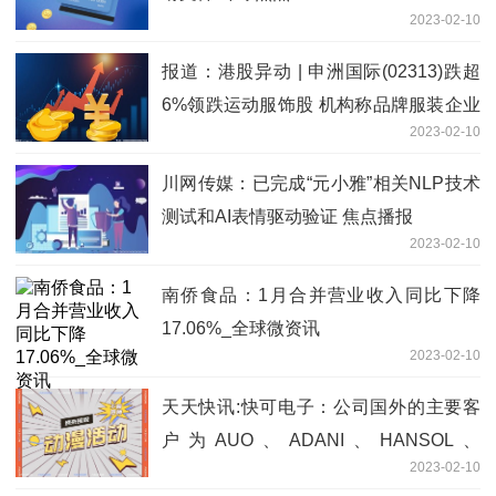
2023-02-10
报道：港股异动 | 申洲国际(02313)跌超
6%领跌运动服饰股 机构称品牌服装企业
2023-02-10
当前仍面临库存压力
川网传媒：已完成“元小雅”相关NLP技术
测试和AI表情驱动验证 焦点播报
2023-02-10
南侨食品：1月合并营业收入同比下降
17.06%_全球微资讯
2023-02-10
天天快讯:快可电子：公司国外的主要客
户为AUO、ADANI、HANSOL、
2023-02-10
Solarwatt等光伏组件厂商