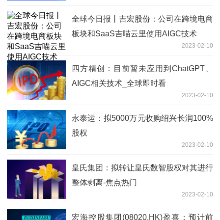
全球今日报丨吉宏股份：公司在跨境电商
板块和SaaS吉喵云里使用AIGC技术
2023-02-10
四方精创：目前暂未应用到ChatGPT、
AIGC相关技术_全球即时看
2023-02-10
永泰运：拟5000万元收购绍兴长润100%
股权
2023-02-10
皇氏集团：拟转让皇氏数智股权对其进行
整体剥离-焦点热门
2023-02-10
宏海控股集团(08020.HK)盈喜：预计前