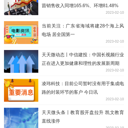
苗销售收入同增165.6%、环增81.48%
2023-02-10
当前关注：广东省海域将建28个海上风
电场 居全国第一
2023-02-10
天天微动态丨中信建投：中国长视频行业
正在进入更加健康和理性的发展新周期
2023-02-10
凌玮科技：目前公司暂时没有用于集成电
路的封装环节的客户 今日讯
2023-02-10
天天微头条丨教育股开盘拉升 凯文教育
直线涨停