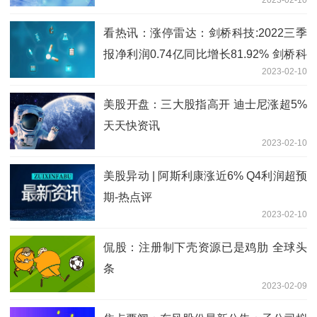
2023-02-10
看热讯：涨停雷达：剑桥科技:2022三季
报净利润0.74亿同比增长81.92% 剑桥科
2023-02-10
技触及涨停
美股开盘：三大股指高开 迪士尼涨超5%
天天快资讯
2023-02-10
美股异动 | 阿斯利康涨近6% Q4利润超预
期-热点评
2023-02-10
侃股：注册制下壳资源已是鸡肋 全球头
条
2023-02-09