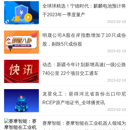
全球球精选！宁德时代：麒麟电池预计将
于2023年一季度量产
2023-02-10
明晟公司A股在岸指数增加了10只成份
股，剔除5只成份股
2023-02-10
动态：新疆今年计划新增高速(一级)公路
740公里 22个项目交工通车
2023-02-10
龙星化工：获得河北省首份出口印尼
RCEP原产地证书_全球播资讯
2023-02-10
赛摩智能：赛摩智能在工业机器人领域为