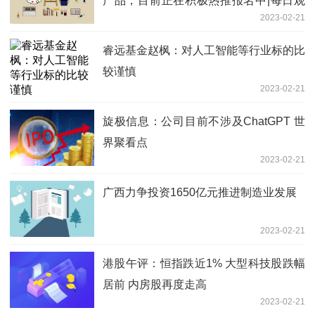
产品，目前正在积极热推报名中|每日观
2023-02-21
察
睿远基金赵枫：对人工智能等行业标的比
较谨慎
2023-02-21
旋极信息：公司目前不涉及ChatGPT 世
界聚看点
2023-02-21
广西力争投资1650亿元推进制造业发展
2023-02-21
港股午评：恒指跌近1% 大型科技股跌幅
居前 内房股再度走高
2023-02-21