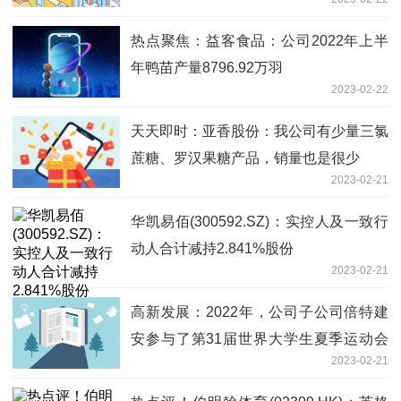
热点聚焦：益客食品：公司2022年上半
年鸭苗产量8796.92万羽
2023-02-22
天天即时：亚香股份：我公司有少量三氯
蔗糖、罗汉果糖产品，销量也是很少
2023-02-21
华凯易佰(300592.SZ)：实控人及一致行
动人合计减持2.841%股份
2023-02-21
高新发展：2022年，公司子公司倍特建
安参与了第31届世界大学生夏季运动会
2023-02-21
应急施工项目建设 全球报资讯