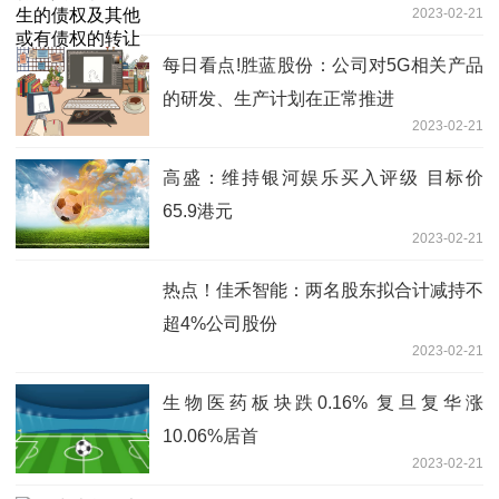
2023-02-21
作仍在进行中 环球新消息
每日看点!胜蓝股份：公司对5G相关产品
的研发、生产计划在正常推进
2023-02-21
高盛：维持银河娱乐买入评级 目标价
65.9港元
2023-02-21
热点！佳禾智能：两名股东拟合计减持不
超4%公司股份
2023-02-21
生物医药板块跌0.16% 复旦复华涨
10.06%居首
2023-02-21