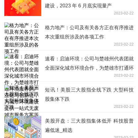
建设，2023 年 6 月底实现量产
2023-02-22
格力地产：公司及有关各方正在有序推进
本次重组所涉及的各项工作
2023-02-22
速看：启迪环境：公司与楚雄州代表团就
全面深化城市环境合作，为楚雄市打通环
2023-02-22
境服务的产业链与创新链，为城市环境建
设提供一站式无废城市服务方案等
短讯！美股三大股指全线下跌 大型科技
股集体下跌
2023-02-22
美股开盘：三大股指集体低开 科技股普
遍低迷_精选
2023-02-22