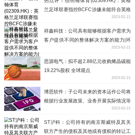
热点评！伯明翰体育(02309.HK)：英格
兰足球联赛指控BCFC涉嫌未能符合英格
2023-02-21
兰足球联赛规例
祥鑫科技：公司具有能够根据客户需求为
客户提供不同的整体解决方案的能力|环
2023-02-21
球快资讯
思源电气：拟不超2.88亿元收购烯晶碳能
19.22%股权 全球观点
2023-02-21
博思软件：子公司未来的资本运作公司将
根据行业发展政策、业务开展实际情况等
2023-02-21
进行规划
ST沪科：公司持有的南京斯威特及其关
联方产生的债权及其他或有债权的转让工