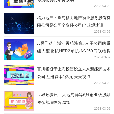
2023-03-02
格力地产：珠海格力地产物业服务股份有
限公司是公司全资孙公司|全球观速讯
2023-03-02
A股异动丨浙江医药涨逾5% 子公司的重
组人源化抗HER2单抗-AS269偶联物将
2023-03-02
提交新药上市申请|世界快资讯
百川畅银于上海投资设立未来新能源技术
公司 注册资本1亿元 天天视点
2023-03-02
世界热资讯！大地海洋等6只创业板股融
资余额增幅超20%
2023-03-02