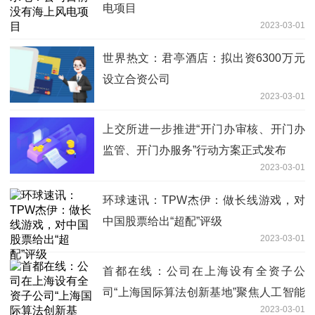
电项目
2023-03-01
世界热文：君亭酒店：拟出资6300万元
设立合资公司
2023-03-01
上交所进一步推进“开门办审核、开门办
监管、开门办服务”行动方案正式发布
2023-03-01
环球速讯：TPW杰伊：做长线游戏，对
中国股票给出“超配”评级
2023-03-01
首都在线：公司在上海设有全资子公
司“上海国际算法创新基地”聚焦人工智能
2023-03-01
领域的创新_世界今热点