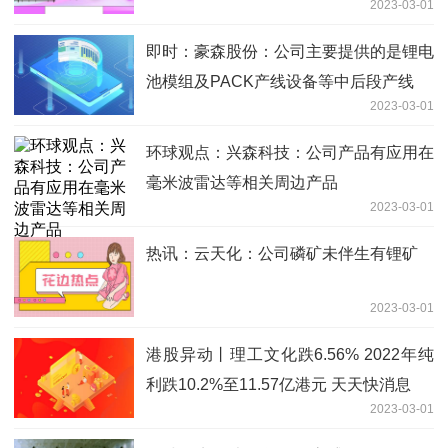
2023-03-01
即时：豪森股份：公司主要提供的是锂电
池模组及PACK产线设备等中后段产线
2023-03-01
环球观点：兴森科技：公司产品有应用在
毫米波雷达等相关周边产品
2023-03-01
热讯：云天化：公司磷矿未伴生有锂矿
2023-03-01
港股异动丨理工文化跌6.56% 2022年纯
利跌10.2%至11.57亿港元 天天快消息
2023-03-01