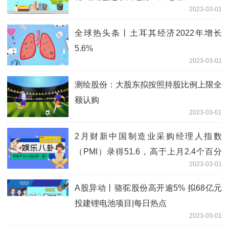
2023-03-01
全球热头条丨土耳其经济2022年增长
5.6%
2023-03-01
测绘股份：大股东拟按照持股比例上限全
额认购
2023-03-01
2月财新中国制造业采购经理人指数
（PMI）录得51.6，高于上月2.4个百分
2023-03-01
点|聚看点
A股异动丨骆驼股份高开逾5% 拟68亿元
投建锂电池项目|每日热点
2023-03-01