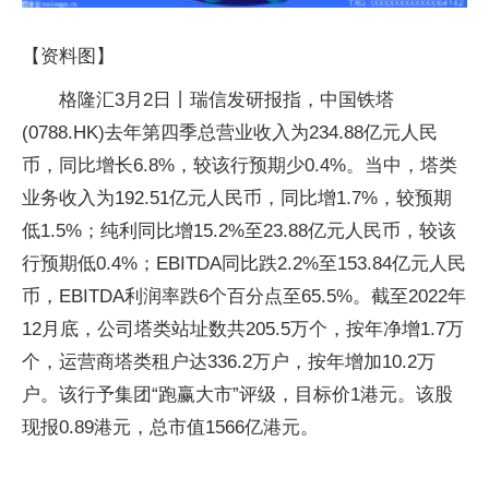
【资料图】
格隆汇3月2日丨瑞信发研报指，中国铁塔
(0788.HK)去年第四季总营业收入为234.88亿元人民
币，同比增长6.8%，较该行预期少0.4%。当中，塔类
业务收入为192.51亿元人民币，同比增1.7%，较预期
低1.5%；纯利同比增15.2%至23.88亿元人民币，较该
行预期低0.4%；EBITDA同比跌2.2%至153.84亿元人民
币，EBITDA利润率跌6个百分点至65.5%。截至2022年
12月底，公司塔类站址数共205.5万个，按年净增1.7万
个，运营商塔类租户达336.2万户，按年增加10.2万
户。该行予集团“跑赢大市”评级，目标价1港元。该股
现报0.89港元，总市值1566亿港元。