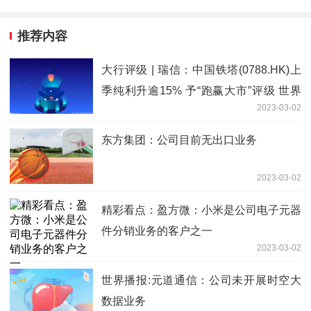
推荐内容
大行评级 | 瑞信：中国铁塔(0788.HK)上
季纯利升逾15% 予“跑赢大市”评级 世界
2023-03-02
速递
东方集团：公司目前无出口业务
2023-03-02
精彩看点：盈方微：小米是公司电子元器
件分销业务的客户之一
2023-03-02
世界播报:元道通信：公司未开展时空大
数据业务