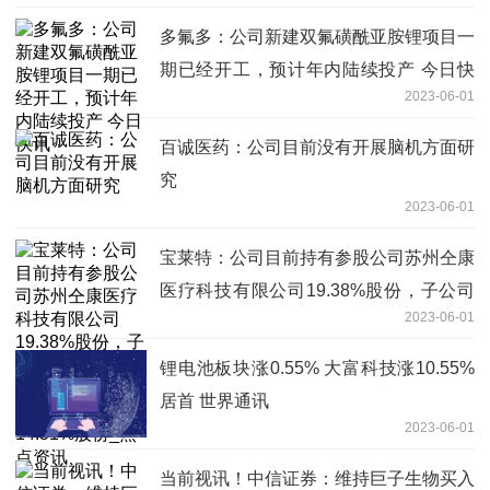
多氟多：公司新建双氟磺酰亚胺锂项目一
期已经开工，预计年内陆续投产 今日快
2023-06-01
讯
百诚医药：公司目前没有开展脑机方面研
究
2023-06-01
宝莱特：公司目前持有参股公司苏州仝康
医疗科技有限公司19.38%股份，子公司
2023-06-01
苏州君康持有苏州仝康医疗科技有限公司
14.51%股份_焦点资讯
锂电池板块涨0.55% 大富科技涨10.55%
居首 世界通讯
2023-06-01
当前视讯！中信证券：维持巨子生物买入