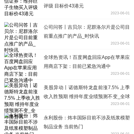
评级 目标价43港元
2023-06-01
公司问答丨吉贝尔：尼群洛尔片是公司目
前重点推广的产品_时快讯
2023-06-01
全球热资讯！百度网盘回应App在苹果应
用商店下架：目前已紧急沟通中
2023-06-01
美股异动丨诺德斯特龙盘前涨7.5% 上季
收入胜预期 维持年度业绩预测不变_全球
2023-06-01
播资讯
永利股份：炜丰国际目前不涉及纸浆模塑
制品业务 当前热门
2023-06-01