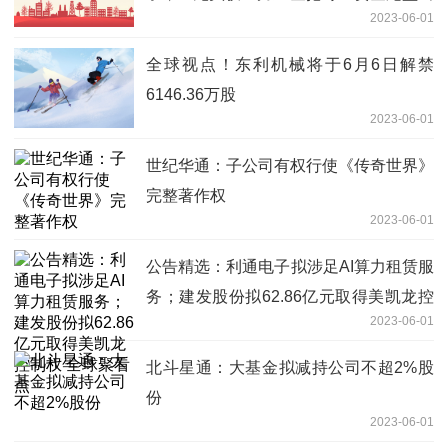
2023-06-01
逃这些股
全球视点！东利机械将于6月6日解禁
6146.36万股
2023-06-01
世纪华通：子公司有权行使《传奇世界》
完整著作权
2023-06-01
公告精选：利通电子拟涉足AI算力租赁服
务；建发股份拟62.86亿元取得美凯龙控
2023-06-01
制权 全球聚看点
北斗星通：大基金拟减持公司不超2%股
份
2023-06-01