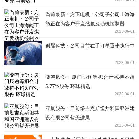
当前最新：方正电机：公司子公司上海海
能正在为客户开发燃氢发动机控制器
2023-06-01
创耀科技：公司目前在手订单逐步执行中
2023-06-01
晓鸣股份：厦门辰途等拟合计减持不超
5.77%股份 环球精选
2023-06-01
亚厦股份：目前塔吉克斯坦共和国亚洲建
设有限公司暂无进展
2023-06-01