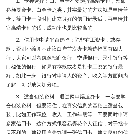
1、卡种选择：白户申卡不要选择高端卡种，比如
必须要金卡、白金卡之类，其实最好的方法就是申请普
卡，等用卡一段时间建立良好的信用记录后，再申请其
它高端卡种的话，成功率也是比较高的。
2、信用卡申请平台选择：除非有工资卡，或存
款，否则小编并不建议白户首次办卡就选择国有四大
行，大家可以考虑像招商银行、交通银行、民生银行等
门槛低的银行，如果有存款或者是打卡工资的银行最
好，如此一来，银行对申请人的资产、收入等方面颇为
了解，可以成为加分项。
3、适当包装资料：通过网申渠道办卡，一定要学
会包装资料，但要记住，在真实信息的基础上适当包
装，比如工作职位、收入、工作年限等。不要同时申请
多家信用卡，这种方式很容易弄花个人征信，对于批卡
是不利的，建议用户先办理一张信用卡，建立良好的信