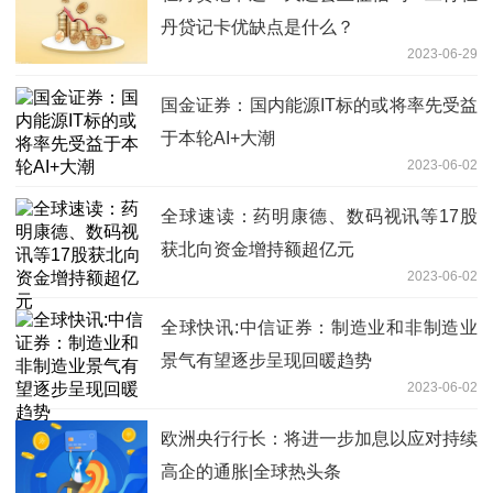
丹贷记卡优缺点是什么？
2023-06-29
国金证券：国内能源IT标的或将率先受益
于本轮AI+大潮
2023-06-02
全球速读：药明康德、数码视讯等17股
获北向资金增持额超亿元
2023-06-02
全球快讯:中信证券：制造业和非制造业
景气有望逐步呈现回暖趋势
2023-06-02
欧洲央行行长：将进一步加息以应对持续
高企的通胀|全球热头条