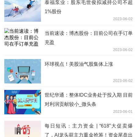
泰福泵业：股东毛世俊拟减持公司不超
1%股份
2023-06-02
当前速读：博杰股份：目前公司在手订单
充盈
2023-06-02
环球视点！美股油气股集体上涨
2023-06-02
世纪华通：整体IDC业务处于投入期 目前
对利润贡献较小_微头条
2023-06-01
每日短讯：主力资金 | “618”大促卖爆
了，AI龙头获主力重金抢筹！资金尾盘出