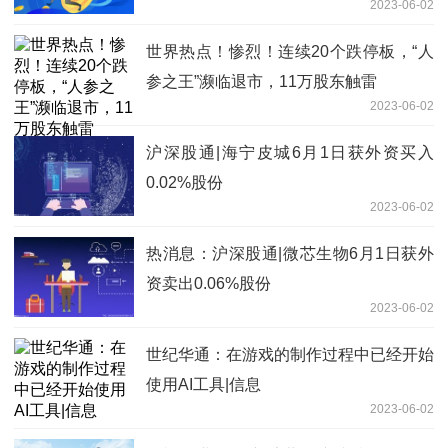
2023-06-02
世界热点！惨烈！连续20个跌停板，“人
参之王”濒临退市，11万股东触雷
2023-06-02
沪深股通|海宁皮城6月1日获外资买入
0.02%股份
2023-06-02
热消息：沪深股通|微芯生物6月1日获外
资卖出0.06%股份
2023-06-02
世纪华通：在游戏的制作过程中已经开始
使用AI工具|信息
2023-06-02