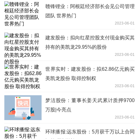
赣锋锂业：阿根廷经济部长会见公司管理
团队 世界热门
2023-06-01
建发股份：拟向红星控股支付现金购买其
持有的美凯龙29.95%的股份
2023-06-01
世界实时：建发股份：拟62.86亿元购买
美凯龙股份 取得控制权
2023-06-01
梦洁股份：董事长姜天武累计质押9700
万股|今亮点
2023-06-01
环球播报:远东股份：5月获千万以上合同